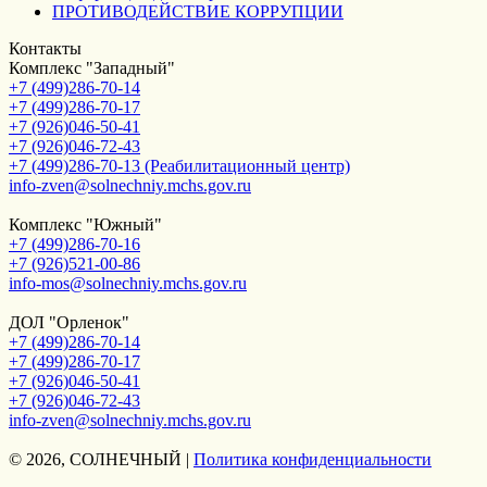
ПРОТИВОДЕЙСТВИЕ КОРРУПЦИИ
Контакты
Комплекс "Западный"
+7 (499)286-70-14
+7 (499)286-70-17
+7 (926)046-50-41
+7 (926)046-72-43
+7 (499)286-70-13 (Реабилитационный центр)
info-zven@solnechniy.mchs.gov.ru
Комплекс "Южный"
+7 (499)286-70-16
+7 (926)521-00-86
info-mos@solnechniy.mchs.gov.ru
ДОЛ "Орленок"
+7 (499)286-70-14
+7 (499)286-70-17
+7 (926)046-50-41
+7 (926)046-72-43
info-zven@solnechniy.mchs.gov.ru
© 2026, СОЛНЕЧНЫЙ
|
Политика конфиденциальности